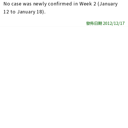
No case was newly confirmed in Week 2 (January
12 to January 18).
發佈日期 2012/12/17