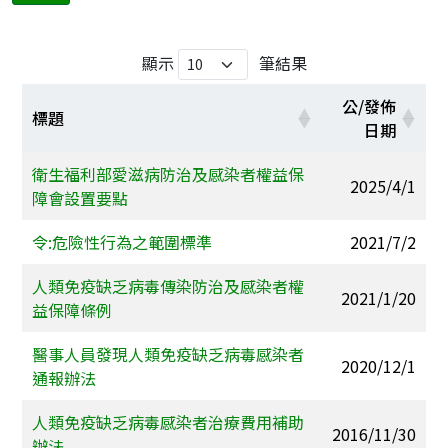
顯示
筆結果
公/發佈
標題
日期
衛生福利部愛滋病防治及感染者權益保
2025/4/1
障會設置要點
令:危險性行為之範圍標準
2021/7/2
人類免疫缺乏病毒傳染防治及感染者權
2021/1/20
益保障條例
醫事人員發現人類免疫缺乏病毒感染者
2020/12/1
通報辦法
人類免疫缺乏病毒感染者治療費用補助
2016/11/30
辦法