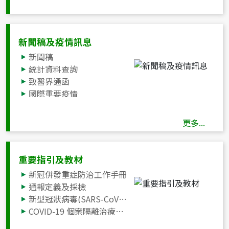
新聞稿及疫情訊息
新聞稿
統計資料查詢
致醫界通函
國際重要疫情
國際旅遊疫情建議等級
公告
更多...
COVID-19疫情週報
重要指引及教材
新冠併發重症防治工作手冊
通報定義及採檢
新型冠狀病毒(SARS-CoV-2)感染臨床處置指引
COVID-19 個案隔離治療費用支付原則
常見呼吸道病毒感染者建議事項