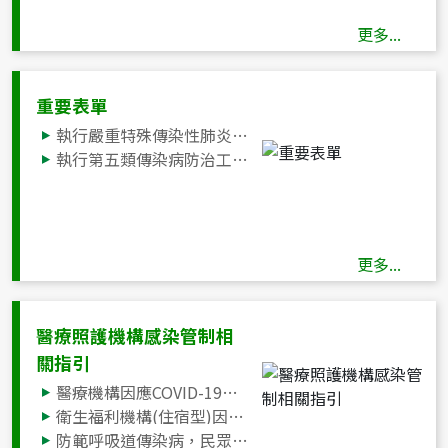
宣導品
更多...
重要表單
執行嚴重特殊傳染性肺炎防治工作致傷病或死亡補助申請書
執行第五類傳染病防治工作致傷病或死亡補助申請書
更多...
醫療照護機構感染管制相
關指引
醫療機構因應COVID-19感染管制措施指引
衛生福利機構(住宿型)因應COVID-19感染管制措施指引
防範呼吸道傳染病，民眾進入醫療照護機構佩戴口罩須知