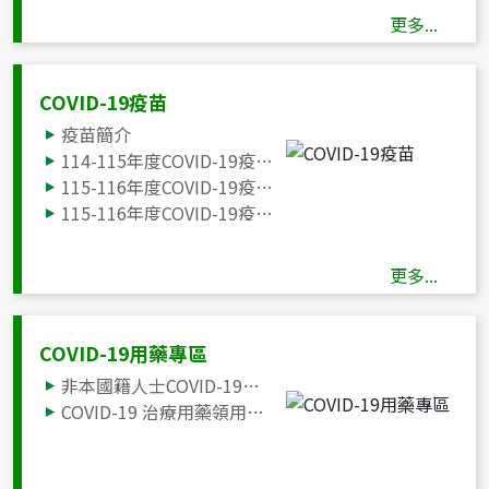
更多...
COVID-19疫苗
疫苗簡介
114-115年度COVID-19疫苗接種計畫
115-116年度COVID-19疫苗接種計畫
115-116年度COVID-19疫苗接種計畫實施對象(公費對象)
流感新冠疫苗及流感藥劑地圖
公費COVID-19疫苗接種院所
更多...
自費COVID-19疫苗接種院所
COVID-19 疫苗接種須知、接種評估及意願書
相關指引
COVID-19用藥專區
COVID-19疫苗Q&A
非本國籍人士COVID-19自費看診醫療院所
COVID-19疫苗接種後不良事件通報
COVID-19 治療用藥領用方案
預防接種受害救濟
COVID-19疫苗統計資料
教育訓練