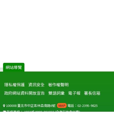
網站導覽
:::
隱私權保護
資訊安全
著作權聲明
政府網站資料開放宣告
雙語詞彙
電子報
署長信箱
100008 臺北市中正區林森南路6號
MAP
電話：02-2395-9825
防疫專線：
1922
或
0800-001922
(全年無休免付費)