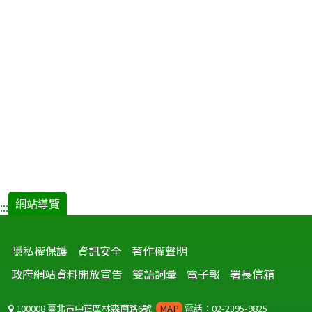
網站導覽
:::
隱私權保護
資訊安全
著作權聲明
政府網站資料開放宣告
雙語詞彙
電子報
署長信箱
100008 臺北市中正區林森南路6號
MAP
電話：02-2395-9825