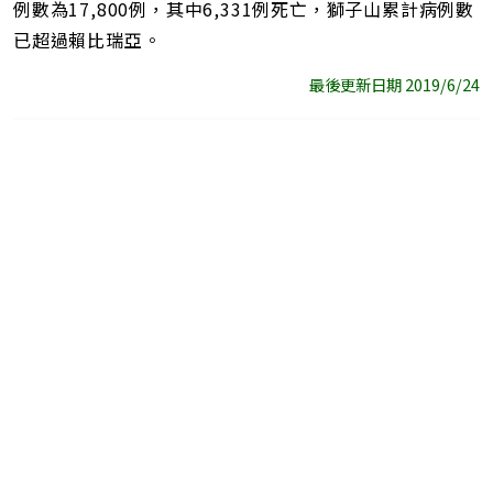
例數為17,800例，其中6,331例死亡，獅子山累計病例數
已超過賴比瑞亞。
最後更新日期 2019/6/24