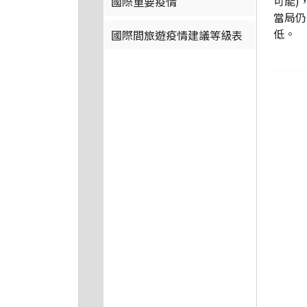
可能)，
國際重要疫情
當局仍
低。
國際間旅遊疫情建議等級表