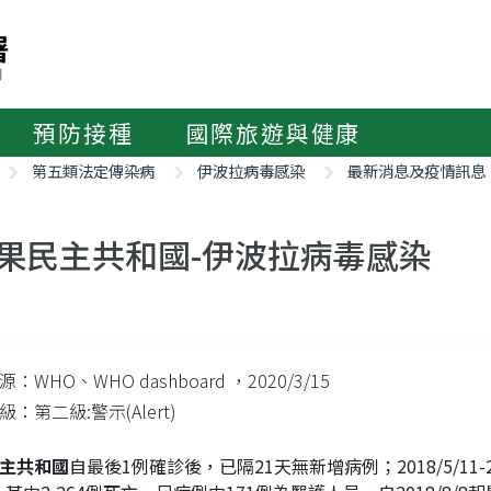
預防接種
國際旅遊與健康
第五類法定傳染病
伊波拉病毒感染
最新消息及疫情訊息
果民主共和國-伊波拉病毒感染
：WHO、WHO dashboard
，2020/3/15
：第二級:警示(Alert)
主共和國
自最後1例確診後，已隔21天無新增病例；2018/5/11-202