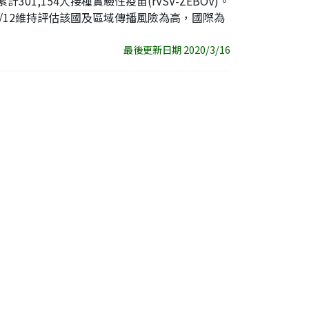
301,154人接種實驗性疫苗(rVSV-ZEBOV)。
/12維持評估該國及區域傳播風險為高，國際為
最後更新日期 2020/3/16