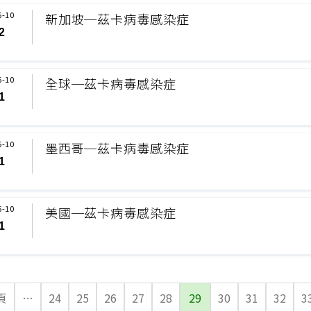
6-10
新加坡─茲卡病毒感染症
2
6-10
全球─茲卡病毒感染症
1
6-10
墨西哥─茲卡病毒感染症
1
6-10
美國─茲卡病毒感染症
1
頁
…
24
25
26
27
28
29
30
31
32
3