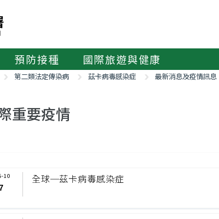
預防接種
國際旅遊與健康
第二類法定傳染病
茲卡病毒感染症
最新消息及疫情訊息
際重要疫情
6-10
全球─茲卡病毒感染症
7