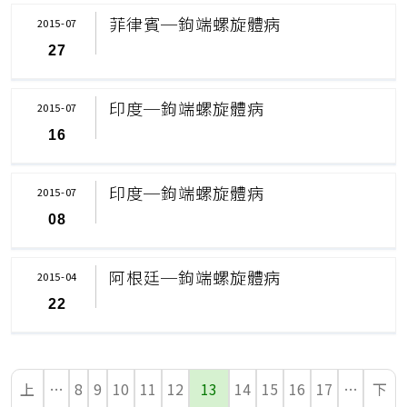
菲律賓─鉤端螺旋體病
2015-07
27
印度─鉤端螺旋體病
2015-07
16
印度─鉤端螺旋體病
2015-07
08
阿根廷─鉤端螺旋體病
2015-04
22
上
…
8
9
10
11
12
13
14
15
16
17
…
下