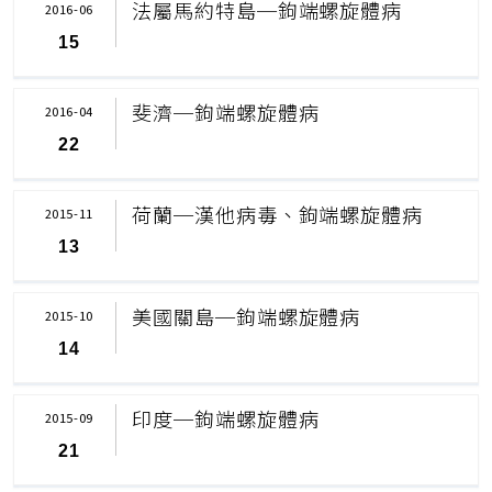
法屬馬約特島─鉤端螺旋體病
2016-06
15
斐濟─鉤端螺旋體病
2016-04
22
荷蘭─漢他病毒、鉤端螺旋體病
2015-11
13
美國關島─鉤端螺旋體病
2015-10
14
印度─鉤端螺旋體病
2015-09
21