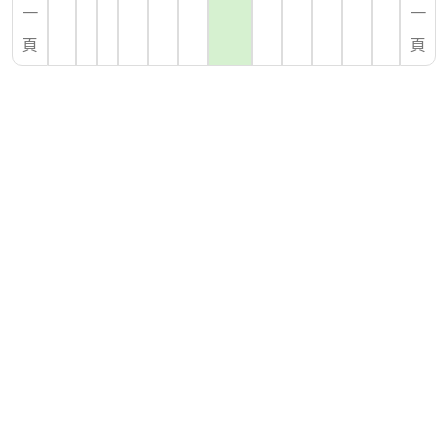
一
一
頁
頁