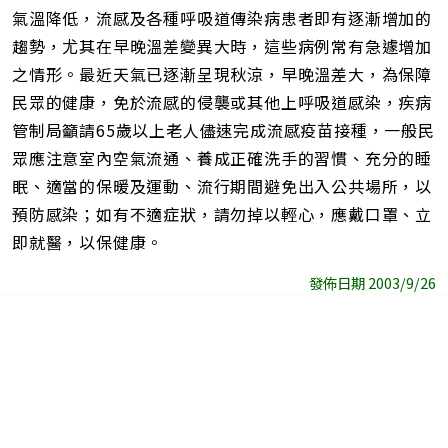
氣溫降低，流感及各種呼吸道傳染病患者即有逐漸增加的
趨勢，尤其在早晚溫差變異大時，這些病例常有急遽增加
之情形。最近天氣已逐漸呈現秋涼，早晚溫差大，為保障
民眾的健康，免於流感的侵襲或其他上呼吸道感染，疾病
管制局籲請65歲以上老人儘速完成流感疫苗接種，一般民
眾應注意室內空氣流通、養成正確洗手的習慣、充分的睡
眠、適當的保暖及運動、流行期間避免出入公共場所，以
預防感染；如有不適症狀，請勿掉以輕心，應戴口罩、立
即就醫，以保健康。
發佈日期 2003/9/26