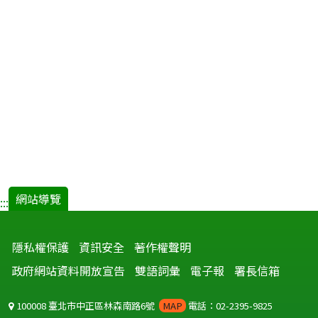
網站導覽
:::
隱私權保護
資訊安全
著作權聲明
政府網站資料開放宣告
雙語詞彙
電子報
署長信箱
100008 臺北市中正區林森南路6號
MAP
電話：02-2395-9825