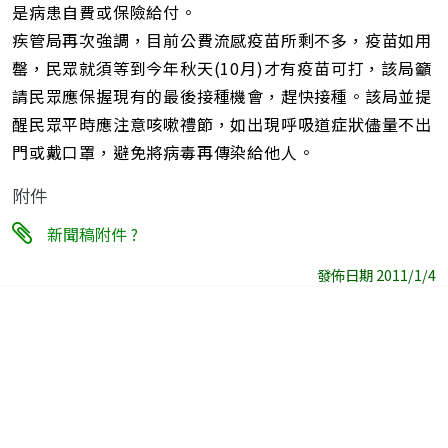
是病患自費或保險給付。
疾管局再次強調，目前公費流感疫苗所剩不多，疫苗如用
罄，民眾就須等到今年秋天(10月)才有疫苗可打，該局籲
請民眾應保握現有的最後接種機會，趕快接種。該局並提
醒民眾平時應注意咳嗽禮節，如出現呼吸道症狀儘量不出
門或戴口罩，避免將病毒再傳染給他人。
附件
新聞稿附件 ?
發佈日期 2011/1/4