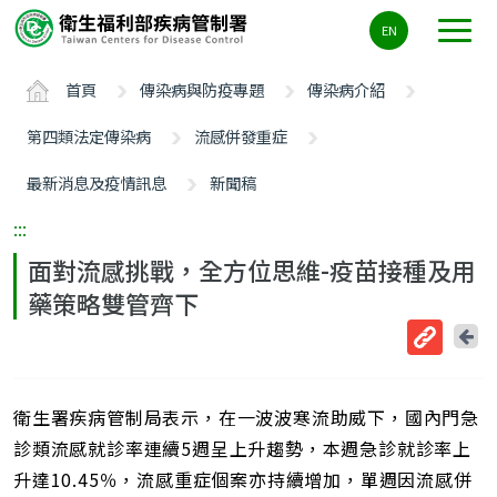
主
EN
要
內
首頁
傳染病與防疫專題
傳染病介紹
容
區
第四類法定傳染病
流感併發重症
ALT+C
最新消息及疫情訊息
新聞稿
:::
面對流感挑戰，全方位思維-疫苗接種及用
藥策略雙管齊下
回
上
取
一
得
頁
衛生署疾病管制局表示，在一波波寒流助威下，國內門急
短
網
診類流感就診率連續5週呈上升趨勢，本週急診就診率上
址
升達10.45％，流感重症個案亦持續增加，單週因流感併