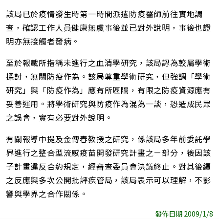
該局已於疫情發生時第一時間派遣防疫醫師前往實地調
查，確認工作人員健康無虞事後並已對外說明，事後也證
明亦無接觸者發病。
至於報載所指稱未進行之血清學研究，該局認為較屬學術
探討，無關防疫作為。該局尊重學術研究，但強調「學術
研究」與「防疫作為」應有所區隔，有限之防疫資源應有
妥善運用。將學術研究與防疫作為混為一談，恐造成民眾
之誤會，實有必要對外說明。
有關報導中提及金傳春教授之研究，係該局多年前委託學
界進行之整合型流感疫苗開發研究計畫之ㄧ部分，後因該
子計畫違反合約規定，經審查委員會決議終止。對其後續
之反應與多次公開批評疾管局，該局表示可以理解，不影
響與學界之合作關係。
發佈日期 2009/1/8