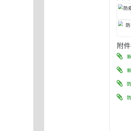
附件
新
新
防
防