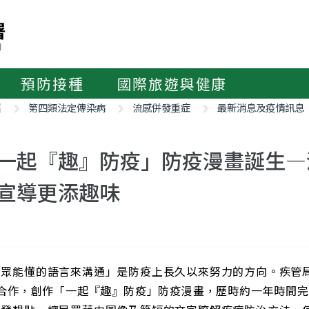
預防接種
國際旅遊與健康
紹
第四類法定傳染病
流感併發重症
最新消息及疫情訊息
一起『趣』防疫」防疫漫畫誕生—
宣導更添趣味
民眾能懂的語言來溝通」是防疫上長久以來努力的方向。疾管
A合作，創作「一起『趣』防疫」防疫漫畫，歷時約一年時間