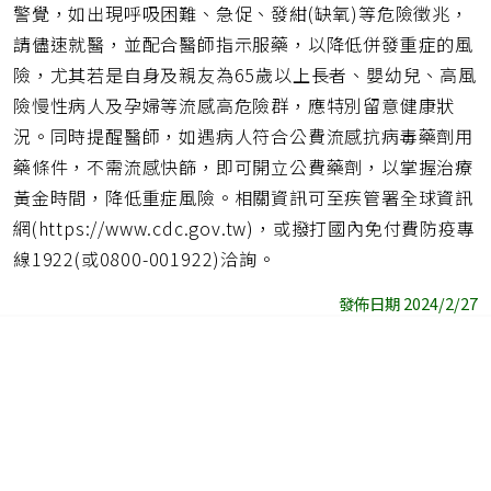
警覺，如出現呼吸困難、急促、發紺(缺氧)等危險徵兆，
請儘速就醫，並配合醫師指示服藥，以降低併發重症的風
險，尤其若是自身及親友為65歲以上長者、嬰幼兒、高風
險慢性病人及孕婦等流感高危險群，應特別留意健康狀
況。同時提醒醫師，如遇病人符合公費流感抗病毒藥劑用
藥條件，不需流感快篩，即可開立公費藥劑，以掌握治療
黃金時間，降低重症風險。相關資訊可至疾管署全球資訊
網(https://www.cdc.gov.tw)，或撥打國內免付費防疫專
線1922(或0800-001922)洽詢。
發佈日期 2024/2/27