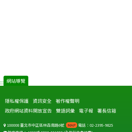
網站導覽
:::
隱私權保護
資訊安全
著作權聲明
政府網站資料開放宣告
雙語詞彙
電子報
署長信箱
100008 臺北市中正區林森南路6號
MAP
電話：02-2395-9825