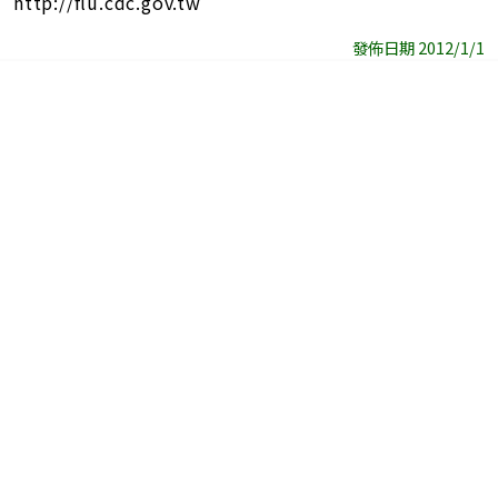
http://flu.cdc.gov.tw
址
發佈日期 2012/1/1