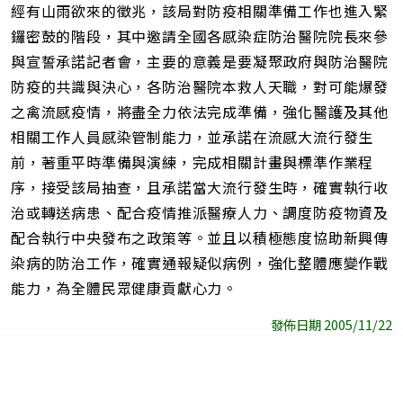
經有山雨欲來的徵兆，該局對防疫相關準備工作也進入緊
鑼密鼓的階段，其中邀請全國各感染症防治醫院院長來參
與宣誓承諾記者會，主要的意義是要凝聚政府與防治醫院
防疫的共識與決心，各防治醫院本救人天職，對可能爆發
之禽流感疫情，將盡全力依法完成準備，強化醫護及其他
相關工作人員感染管制能力，並承諾在流感大流行發生
前，著重平時準備與演練，完成相關計畫與標準作業程
序，接受該局抽查，且承諾當大流行發生時，確實執行收
治或轉送病患、配合疫情推派醫療人力、調度防疫物資及
配合執行中央發布之政策等。並且以積極態度協助新興傳
染病的防治工作，確實通報疑似病例，強化整體應變作戰
能力，為全體民眾健康貢獻心力。
發佈日期 2005/11/22