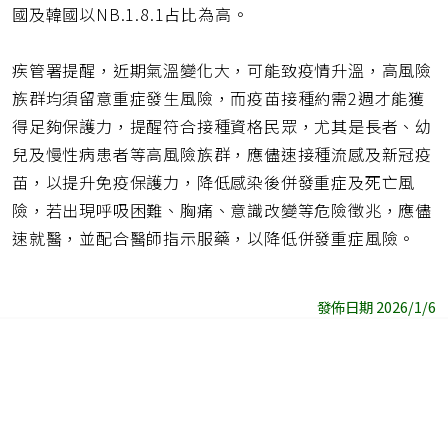
國及韓國以NB.1.8.1占比為高。
疾管署提醒，近期氣溫變化大，可能致疫情升溫，高風險
族群均須留意重症發生風險，而疫苗接種約需2週才能獲
得足夠保護力，提醒符合接種資格民眾，尤其是長者、幼
兒及慢性病患者等高風險族群，應儘速接種流感及新冠疫
苗，以提升免疫保護力，降低感染後併發重症及死亡風
險，若出現呼吸困難、胸痛、意識改變等危險徵兆，應儘
速就醫，並配合醫師指示服藥，以降低併發重症風險。
發佈日期 2026/1/6