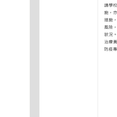
請學校
施，
措施
風險
狀況
治療黃
防疫專線