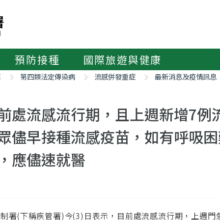
預防接種
國際旅遊與健康
紹
第四類法定傳染病
流感併發重症
最新消息及疫情訊息
前處流感流行期，且上週新增7例
眾儘早接種流感疫苗，如有呼吸困
，應儘速就醫
制署(下稱疾管署)今(3)日表示，目前處流感流行期，上週門急