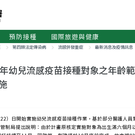
預防接種
國際旅遊與健康
紹
第四類法定傳染病
流感併發重症
最新消息及疫情訊息
3年幼兒流感疫苗接種對象之年齡
施
/22）日開始實施幼兒流感疫苗接種作業，基於部分醫護人
病管制局提出說明：由於計畫原核定實施對象為出生滿六個月