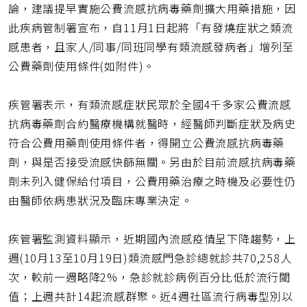
論，建議提早實施公費流感抗病毒藥劑擴大用藥措施，因
此疾病管制署宣布，自11月1日起將「有發燒症狀之類流
感患者，且家人/同事/同班同學有類流感發病者」增列至
公費藥劑使用條件(如附件)。
疾管署表示，有類流感症狀民眾於全國4千多家公費流感
抗病毒藥劑合約醫療機構就醫時，經醫師判斷症狀及病史
符合公費用藥劑使用條件者，得開立公費流感抗病毒藥
劑，與是否接受流感快篩無關。另由於目前流感抗病毒藥
劑未列入健保給付項目，公費用藥治療之時機及必要性仍
由醫師依病患狀況及臨床專業決定。
疾管署監測資料顯示，近期國內流感疫情呈下降趨勢，上
週(10月13至10月19日)類流感門急診總就診共70,258人
次，較前一週略降2%，急診就診病例百分比低於流行閾
值；上週共計14起流感群聚。近4週社區流行病毒型別以