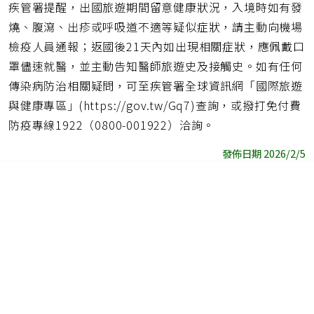
疾管署提醒，出國旅遊期間留意健康狀況，入境時如有發
燒、腹瀉、出疹或呼吸道不適等疑似症狀，請主動向機場
檢疫人員通報；返國後21天內如出現相關症狀，應佩戴口
罩儘速就醫，並主動告知醫師旅遊史及接觸史。如有任何
傳染病防治相關疑問，可至疾管署全球資訊網「國際旅遊
與健康專區」(https://gov.tw/Gq7)查詢，或撥打免付費
防疫專線1922（0800-001922）洽詢。
發佈日期 2026/2/5