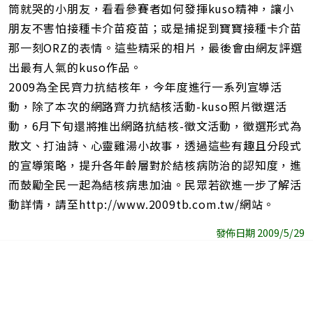
筒就哭的小朋友，看看參賽者如何發揮kuso精神，讓小
朋友不害怕接種卡介苗疫苗；或是捕捉到寶寶接種卡介苗
那一刻ORZ的表情。這些精采的相片，最後會由網友評選
出最有人氣的kuso作品。
2009為全民齊力抗結核年，今年度進行一系列宣導活
動，除了本次的網路齊力抗結核活動-kuso照片徵選活
動，6月下旬還將推出網路抗結核-徵文活動，徵選形式為
散文、打油詩、心靈雞湯小故事，透過這些有趣且分段式
的宣導策略，提升各年齡層對於結核病防治的認知度，進
而鼓勵全民一起為結核病患加油。民眾若欲進一步了解活
動詳情，請至http://www.2009tb.com.tw/網站。
發佈日期 2009/5/29