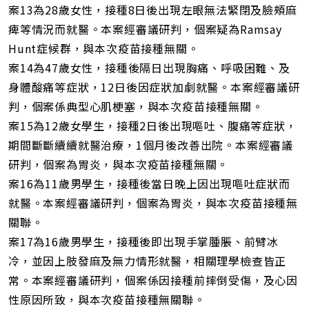
案13為28歲女性，接種8日後出現左眼無法緊閉及臉頰麻
痺等情況而就醫。本案經審議研判，個案疑為Ramsay
Hunt症候群，與本次疫苗接種無關。
案14為47歲女性，接種後隔日出現胸痛、呼吸困難、及
身體酸痛等症狀，12日後因症狀加劇就醫。本案經審議研
判，個案係典型心肌梗塞，與本次疫苗接種無關。
案15為12歲女學生，接種2日後出現嘔吐、腹痛等症狀，
期間斷斷續續就醫治療，1個月後改善出院。本案經審議
研判，個案為胃炎，與本次疫苗接種無關。
案16為11歲男學生，接種後當日晚上因出現嘔吐症狀而
就醫。本案經審議研判，個案為胃炎，與本次疫苗接種無
關聯。
案17為16歲男學生，接種後即出現手掌腫脹、前臂冰
冷，並因上肢發麻及無力情形就醫，相關理學檢查皆正
常。本案經審議研判，個案係因接種前摔倒受傷，及心因
性原因所致，與本次疫苗接種無關聯。