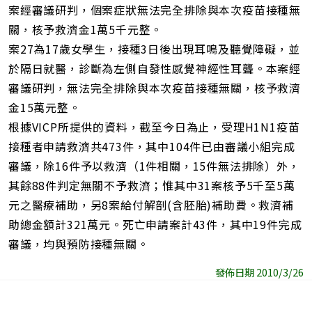
案經審議研判，個案症狀無法完全排除與本次疫苗接種無
關，核予救濟金1萬5千元整。
案27為17歲女學生，接種3日後出現耳鳴及聽覺障礙，並
於隔日就醫，診斷為左側自發性感覺神經性耳聾。本案經
審議研判，無法完全排除與本次疫苗接種無關，核予救濟
金15萬元整。
根據VICP所提供的資料，截至今日為止，受理H1N1疫苗
接種者申請救濟共473件，其中104件已由審議小組完成
審議，除16件予以救濟（1件相關，15件無法排除）外，
其餘88件判定無關不予救濟；惟其中31案核予5千至5萬
元之醫療補助，另8案給付解剖(含胚胎)補助費。救濟補
助總金額計321萬元。死亡申請案計43件，其中19件完成
審議，均與預防接種無關。
發佈日期 2010/3/26