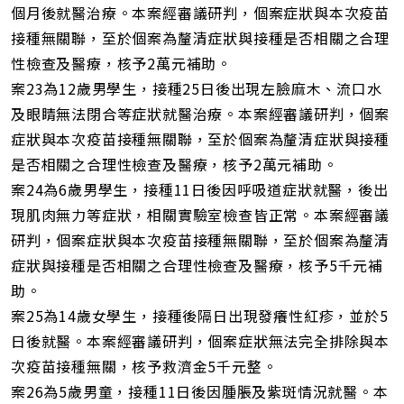
個月後就醫治療。本案經審議研判，個案症狀與本次疫苗
接種無關聯，至於個案為釐清症狀與接種是否相關之合理
性檢查及醫療，核予2萬元補助。
案23為12歲男學生，接種25日後出現左臉麻木、流口水
及眼睛無法閉合等症狀就醫治療。本案經審議研判，個案
症狀與本次疫苗接種無關聯，至於個案為釐清症狀與接種
是否相關之合理性檢查及醫療，核予2萬元補助。
案24為6歲男學生，接種11日後因呼吸道症狀就醫，後出
現肌肉無力等症狀，相關實驗室檢查皆正常。本案經審議
研判，個案症狀與本次疫苗接種無關聯，至於個案為釐清
症狀與接種是否相關之合理性檢查及醫療，核予5千元補
助。
案25為14歲女學生，接種後隔日出現發癢性紅疹，並於5
日後就醫。本案經審議研判，個案症狀無法完全排除與本
次疫苗接種無關，核予救濟金5千元整。
案26為5歲男童，接種11日後因腫脹及紫斑情況就醫。本