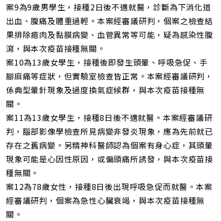
案9為9歲男學生，接種2日後不適就醫，診斷為下消化道
出血、腹痛及體重過輕。本案經審議研判，個案之檢查結
果排除瘜肉及黏膜病變、血管異常等可能，疑為感染性腹
瀉，與本次疫苗接種無關。
案10為13歲女學生，接種後即發生頭暈、呼吸急促、手
腳麻痛等症狀，但實驗室檢查皆正常。本案經審議研判，
係典型暈針現象及過度換氣症候群，與本次疫苗接種無
關。
案11為13歲女學生，接種8日後不適就醫。本案經審議研
判，腦部影像學檢查所見病變非發炎現象，應為先前就已
存在之舊病變。另精神科醫師認為個案有身心症，其頭暈
現象可能是心因性原因，或偏頭痛所誘發，與本次疫苗接
種無關。
案12為78歲女性，接種8日後出現呼吸急促而就醫。本案
經審議研判，個案為急性心臟衰竭，與本次疫苗接種無
關。