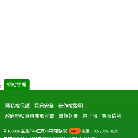
網站導覽
:::
隱私權保護
資訊安全
著作權聲明
政府網站資料開放宣告
雙語詞彙
電子報
署長信箱
100008 臺北市中正區林森南路6號
MAP
電話：02-2395-9825