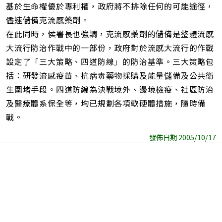
基於生命權優於專利權，政府將不排除任何的可能途徑，
儘速儲備克流感藥劑。
在此同時，侯署長也強調，克流感藥劑的儲備是整體流感
大流行防治作戰中的一部份，政府對於流感大流行的作戰
設定了「三大策略、四道防線」的防治基準。三大策略包
括：研發流感疫苗、抗病毒藥物採購及能量儲備及公共衛
生圍堵手段。四道防線為決戰境外、邊境檢疫、社區防治
及醫療體系保全等，均已規劃各項軟硬體措施，隨時備
戰。
發佈日期 2005/10/17