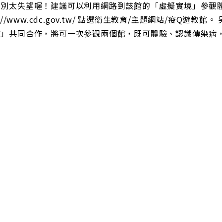
也別太失望喔！建議可以利用網路到該館的「虛擬實境」參觀
ps://www.cdc.gov.tw/ 點選衛生教育/主題網站/疫Q
館」共同合作，將可一次參觀兩個館，既可體驗、認識傳染病