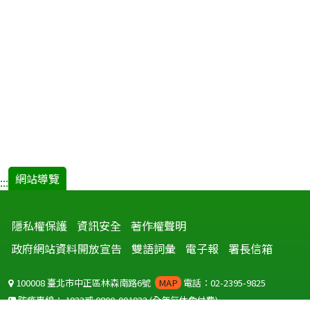
網站導覽
:::
隱私權保護
資訊安全
著作權聲明
政府網站資料開放宣告
雙語詞彙
電子報
署長信箱
100008 臺北市中正區林森南路6號
MAP
電話：02-2395-9825
防疫專線：
1922
或
0800-001922
(全年無休免付費)