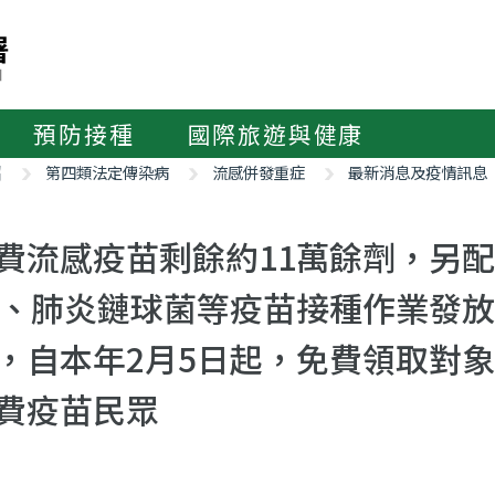
預防接種
國際旅遊與健康
紹
第四類法定傳染病
流感併發重症
最新消息及疫情訊息
費流感疫苗剩餘約11萬餘劑，另配合
9、肺炎鏈球菌等疫苗接種作業發放C
，自本年2月5日起，免費領取對象
費疫苗民眾