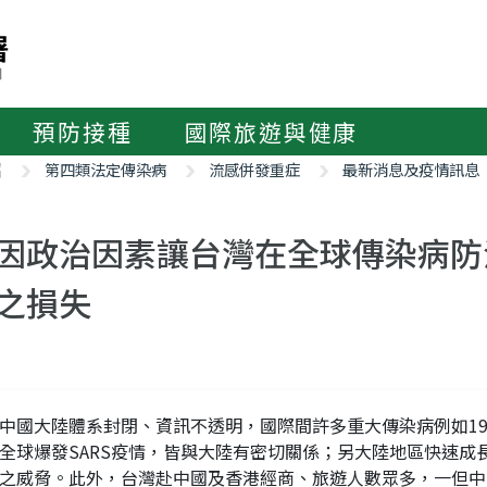
預防接種
國際旅遊與健康
紹
第四類法定傳染病
流感併發重症
最新消息及疫情訊息
因政治因素讓台灣在全球傳染病防
之損失
中國大陸體系封閉、資訊不透明，國際間許多重大傳染病例如1997
全球爆發SARS疫情，皆與大陸有密切關係；另大陸地區快速成長之
之威脅。此外，台灣赴中國及香港經商、旅遊人數眾多，一但中