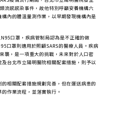
似類流感感染事件，故他特別呼籲安養機構六
機構內的體溫量測作業，以早期發現機構內是
N95口罩，疾病管制局認為是不正確的做
5口罩則適用於照顧SARS的醫療人員。疾病
的來襲，是一項重大的挑戰，未來對於人口密
院及台北市立陽明醫院相關配套措施，則予以
測的相關配套措施規劃完善，但在運送病患的
準的作業流程，並落實執行。