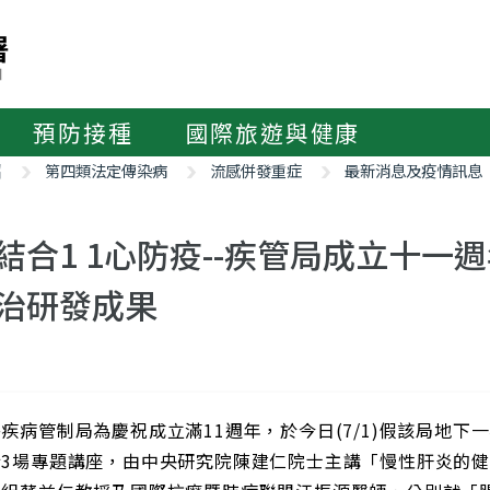
預防接種
國際旅遊與健康
紹
第四類法定傳染病
流感併發重症
最新消息及疫情訊息
結合1 1心防疫--疾管局成立十
治研發成果
疾病管制局為慶祝成立滿11週年，於今日(7/1)假該局地
行3場專題講座，由中央研究院陳建仁院士主講「慢性肝炎的