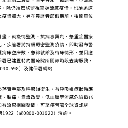
持平，除仍須密切監視掌握流感疫情，也須迅速
止疫情擴大。另在農曆春節假期前，相關單位
計畫，就疫情監測、抗病毒藥劑、急重症醫療
此，疾管署將持續嚴密監測疫情，即時發布警
護病床空床數、急診就診及待床情形，並因應
保署已建置特約醫療院所開診時段查詢服務，
30-598）及健保署網站
必落實手部及呼吸道衛生，有呼吸道症狀時應
濃、胸痛、意識改變、低血壓等流感危險徵兆
如有流感相關疑問，可至疾管署全球資訊網
1922（或0800-001922）洽詢。