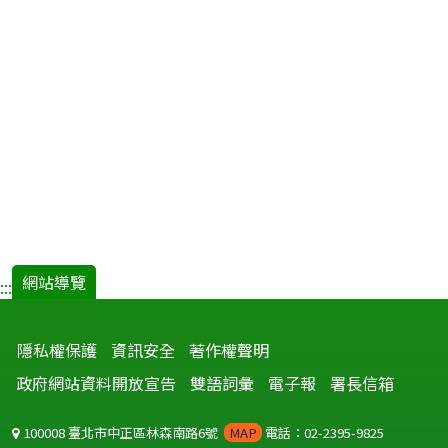
網站導覽
:::
隱私權保護
資訊安全
著作權聲明
政府網站資料開放宣告
雙語詞彙
電子報
署長信箱
100008 臺北市中正區林森南路6號
MAP
電話：02-2395-9825