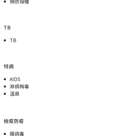
預防接種
TB
TB
特病
AIDS
淋病梅毒
溫泉
檢疫防疫
腸病毒