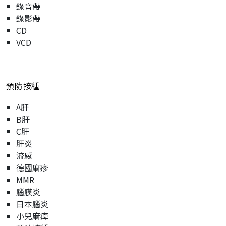
錄音帶
錄影帶
CD
VCD
預防接種
A肝
B肝
C肝
肝炎
流感
德國麻疹
MMR
腦膜炎
日本腦炎
小兒麻痺