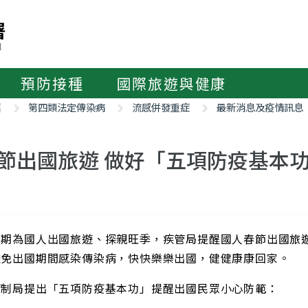
預防接種
國際旅遊與健康
紹
第四類法定傳染病
流感併發重症
最新消息及疫情訊息
節出國旅遊 做好「五項防疫基本
假期為國人出國旅遊、探親旺季，疾管局提醒國人春節出國旅
避免出國期間感染傳染病，快快樂樂出國，健健康康回家。
管制局提出「五項防疫基本功」提醒出國民眾小心防範：