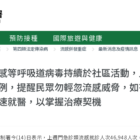
預防接種
國際旅遊與健康
紹
第四類法定傳染病
流感併發重症
最新消息及疫情訊息
感等呼吸道病毒持續於社區活動，
例，提醒民眾勿輕忽流感威脅，如
速就醫，以掌握治療契機
制署今(14)日表示，上週門急診類流感就診人次46,948人