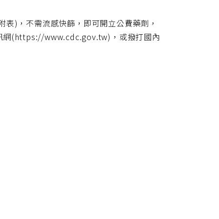
附表)，不需流感快篩，即可開立公費藥劑，
s://www.cdc.gov.tw)，或撥打國內