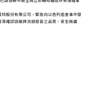
接種，同時已請各縣市衛生局立即轉知轄區所有接種單
萬特股份有限公司，緊急向以色列追查事件發
釐清確認該廠牌流感疫苗之品質、安全無虞