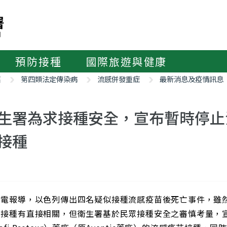
預防接種
國際旅遊與健康
紹
第四類法定傳染病
流感併發重症
最新消息及疫情訊息
生署為求接種安全，宣布暫時停止
接種
外電報導，以色列傳出四名疑似接種流感疫苗後死亡事件，雖
苗接種有直接相關，但衛生署基於民眾接種安全之審慎考量，