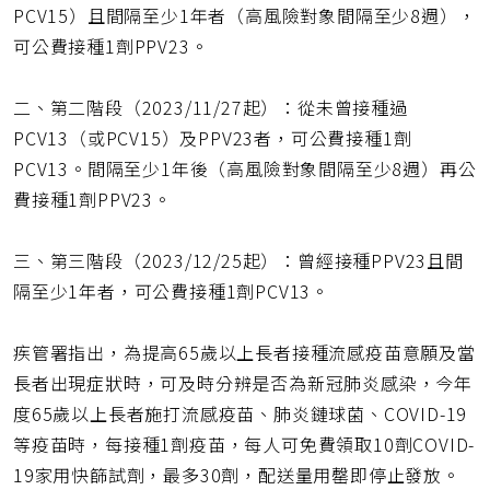
PCV15）且間隔至少1年者（高風險對象間隔至少8週），
可公費接種1劑PPV23。
二、第二階段（2023/11/27起）：從未曾接種過
PCV13（或PCV15）及PPV23者，可公費接種1劑
PCV13。間隔至少1年後（高風險對象間隔至少8週）再公
費接種1劑PPV23。
三、第三階段（2023/12/25起）：曾經接種PPV23且間
隔至少1年者，可公費接種1劑PCV13。
疾管署指出，為提高65歲以上長者接種流感疫苗意願及當
長者出現症狀時，可及時分辨是否為新冠肺炎感染，今年
度65歲以上長者施打流感疫苗、肺炎鏈球菌、COVID-19
等疫苗時，每接種1劑疫苗，每人可免費領取10劑COVID-
19家用快篩試劑，最多30劑，配送量用罄即停止發放。