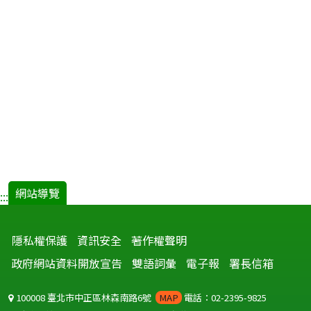
網站導覽
:::
隱私權保護
資訊安全
著作權聲明
政府網站資料開放宣告
雙語詞彙
電子報
署長信箱
100008 臺北市中正區林森南路6號
MAP
電話：02-2395-9825