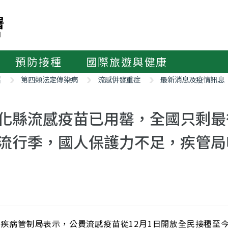
預防接種
國際旅遊與健康
紹
第四類法定傳染病
流感併發重症
最新消息及疫情訊息
化縣流感疫苗已用罄，全國只剩最
流行季，國人保護力不足，疾管局
疾病管制局表示，公費流感疫苗從12月1日開放全民接種至今