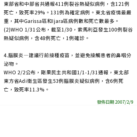
東部省和中部省共通報411例裂谷熱疑似病例，含121例
死亡，致死率29%。131例為確定病例。東北省疫情最嚴
重，其中Garissa區和Ijara區病例數和死亡數最多。
(2)WHO 1/31公布，截至1/30，索馬利亞發生100例裂谷
熱疑似病例，含48例死亡，1例確診。
4.腦膜炎—建議行前接種疫苗，並避免接觸患者的鼻咽分
泌物。
WHO 2/2公布，剛果民主共和國1/1-1/31通報，東北部
東方省Adi衛生區發生53例腦膜炎疑似病例，含6例死
亡，致死率11.3%。
發佈日期 2007/2/9