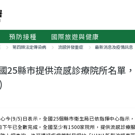
預防接種
國際旅遊與健康
紹
第四類法定傳染病
流感併發重症
最新消息及疫情訊息
國25縣市提供流感診療院所名單，
)
心今(9/5)日表示，全國25個縣市衛生局已依指揮中心指
4)日下午已全數完成，全國至少有1500家院所，提供流感診