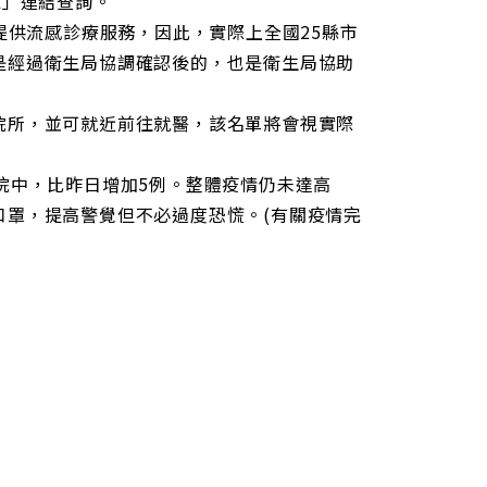
區」連結查詢。
提供流感診療服務，因此，實際上全國25縣市
是經過衛生局協調確認後的，也是衛生局協助
院所，並可就近前往就醫，該名單將會視實際
院中，比昨日增加5例。整體疫情仍未達高
口罩，提高警覺但不必過度恐慌。(有關疫情完