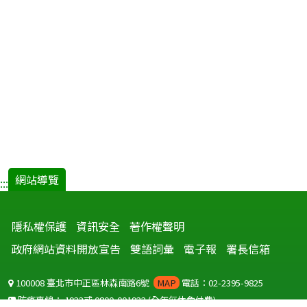
網站導覽
:::
隱私權保護
資訊安全
著作權聲明
政府網站資料開放宣告
雙語詞彙
電子報
署長信箱
100008 臺北市中正區林森南路6號
MAP
電話：02-2395-9825
防疫專線：
1922
或
0800-001922
(全年無休免付費)