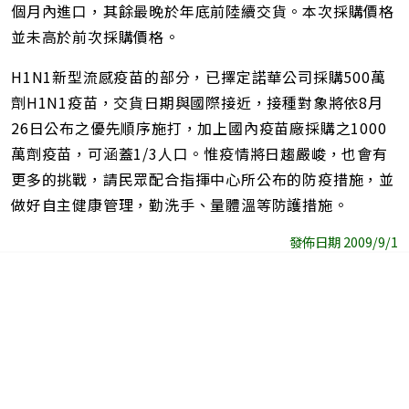
個月內進口，其餘最晚於年底前陸續交貨。本次採購價格
並未高於前次採購價格。
H1N1新型流感疫苗的部分，已擇定諾華公司採購500萬
劑H1N1疫苗，交貨日期與國際接近，接種對象將依8月
26日公布之優先順序施打，加上國內疫苗廠採購之1000
萬劑疫苗，可涵蓋1/3人口。惟疫情將日趨嚴峻，也會有
更多的挑戰，請民眾配合指揮中心所公布的防疫措施，並
做好自主健康管理，勤洗手、量體溫等防護措施。
發佈日期 2009/9/1