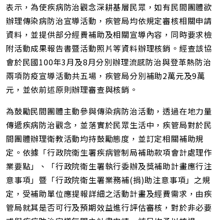
址
表示，為使疾病防治觀念深耕基層民眾，如有民間團體欲
辦理傳染病防治宣導活動，疾管局均依規定審核相關申請
資料，並提供部分經費補助及相關宣導內容，同時要求檢
附活動成果報告書暨活動照片等資料辦理核銷。經查該協
會於民國100年3月及8月分別辦理流感防治與登革熱防治
兩項防疫宣導活動共五場，疾管局分別補助2萬元及9萬
元，並依前述原則辦理審查與核銷。
為鼓勵民間團體主動參與傳染病防治活動，透過在地力量
傳遞疾病防治觀念，並落實於民眾生活中，疾管局對於民
間團體辦理衛教活動均持鼓勵態度，並訂定相關補助規
定。依據「行政院衛生署疾病管制局補助款項會計處理作
業要點」、「行政院衛生署執行委辦及獎補助計畫應行注
意事項」暨「行政院衛生署業務補(捐)助注意事項」之規
定，受補助單位應提報詳細之活動計畫及經費需求，由疾
管局就其是否可行及預期效益進行評估審核，對於非必要