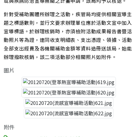
或與疾病防治宣導無關之計畫申請，該局均予以核退。
針對受補助團體所辦理之活動，疾管局均提供相關宣導主
題之標語數則，並行文要求辦理單位應於活動文宣中加入
宣導標語。於辦理核銷時，亦須檢附活動成果報告書暨活
動照片等為證，連同收支明細表、支出憑證、領據、活動
全部支出經費及各機關補助金額等資料造冊送該局，始能
辦理撥款核銷，該二項活動部分相關照片如附件。
圖片
附件