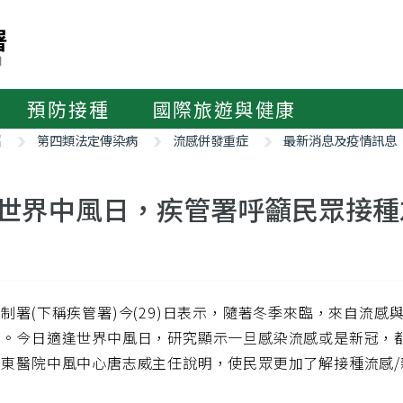
預防接種
國際旅遊與健康
紹
第四類法定傳染病
流感併發重症
最新消息及疫情訊息
世界中風日，疾管署呼籲民眾接種
制署(下稱疾管署)今(29)日表示，隨著冬季來臨，來自流
險。今日適逢世界中風日，研究顯示一旦感染流感或是新冠，
亞東醫院中風中心唐志威主任說明，使民眾更加了解接種流感/