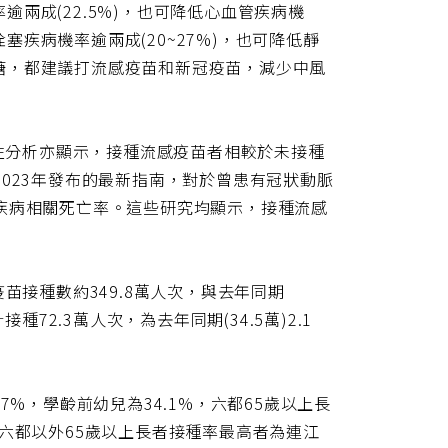
兩成(22.5%)，也可降低心血管疾病機
疾病機率逾兩成(20~27%)，也可降低靜
糖，都建議打流感疫苗和新冠疫苗，減少中風
合性分析亦顯示，接種流感疫苗者相較於未接種
023年發布的最新指南，對於曾患有冠狀動脈
疾病相關死亡率。這些研究均顯示，接種流感
苗接種數約349.8萬人次，與去年同期
72.3萬人次，為去年同期(34.5萬)2.1
%，學齡前幼兒為34.1%，六都65歲以上長
)；六都以外65歲以上長者接種率最高者為連江