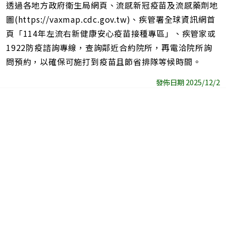
透過各地方政府衛生局網頁、流感新冠疫苗及流感藥劑地
圖(https://vaxmap.cdc.gov.tw)、疾管署全球資訊網首
頁「114年左流右新健康安心疫苗接種專區」、疾管家或
1922防疫諮詢專線，查詢鄰近合約院所，再電洽院所詢
問預約，以確保可施打到疫苗且節省排隊等候時間。
發佈日期 2025/12/2