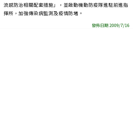
流感防治相關配套措施」，並啟動機動防疫隊進駐前進指
揮所，加強傳染病監測及疫情防堵。
發佈日期 2009/7/16