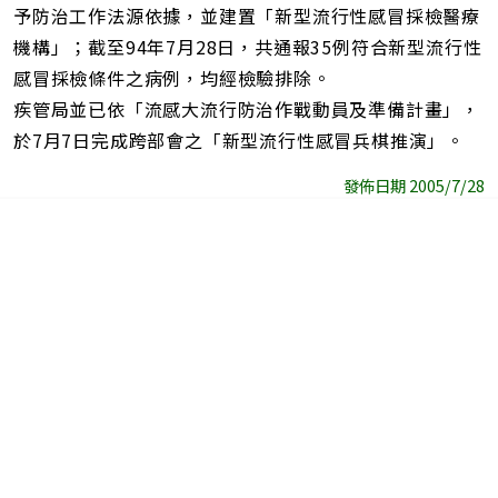
予防治工作法源依據，並建置「新型流行性感冒採檢醫療
機構」；截至94年7月28日，共通報35例符合新型流行性
感冒採檢條件之病例，均經檢驗排除。
疾管局並已依「流感大流行防治作戰動員及準備計畫」，
於7月7日完成跨部會之「新型流行性感冒兵棋推演」。
發佈日期 2005/7/28