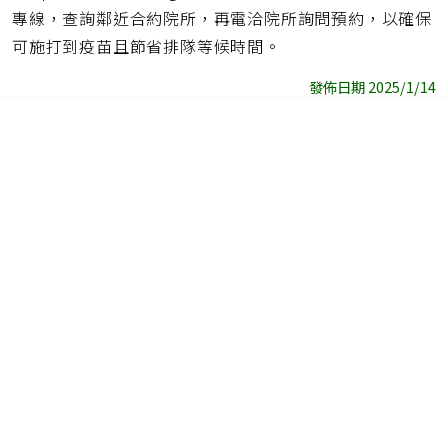
專線，查詢鄰近合約院所，再電洽院所詢問預約，以確保
可施打到疫苗且節省排隊等候時間。
發佈日期 2025/1/14