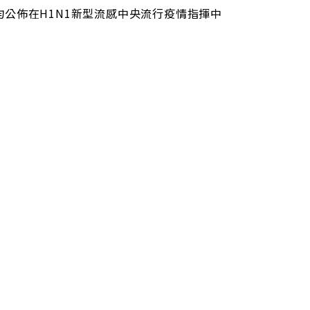
公佈在H1N1新型流感中央流行疫情指揮中