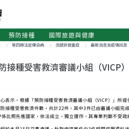
預防接種
國際旅遊與健康
紹
第四類法定傳染病
流感併發重症
最新消息及疫情訊息
防接種受害救濟審議小組（VICP）
心表示，根據「預防接種受害救濟審議小組（VICP）」所提
預防接種受害救濟件數，共計22件，其中3件已由審議小組完
CP係比照先進國家，依法成立，獨立運作，其專業判斷不受政
組於本月15日召集會議，針對申請案件中3件相關病歷資料收