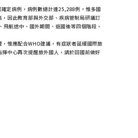
確定病例，病例數總計達25,288例。惟多國
高，因此教育部與外交部、疾病管制局研議訂
前、飛航途中、國外期間、返國後等四個階段，
理，惟應配合WHO建議，有症狀者延緩國際旅
指揮中心再次提醒旅外國人，請於回國前做好