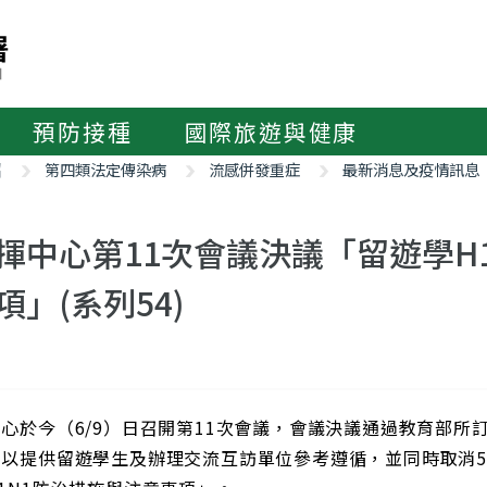
預防接種
國際旅遊與健康
紹
第四類法定傳染病
流感併發重症
最新消息及疫情訊息
揮中心第11次會議決議「留遊學H
項」(系列54)
心於今（6/9）日召開第11次會議，會議決議通過教育部所訂
，以提供留遊學生及辦理交流互訪單位參考遵循，並同時取消5